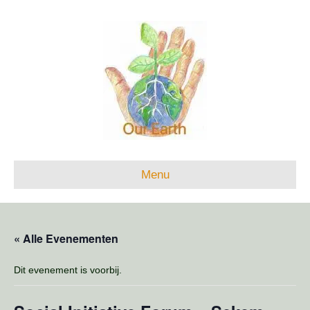
Menu
« Alle Evenementen
Dit evenement is voorbij.