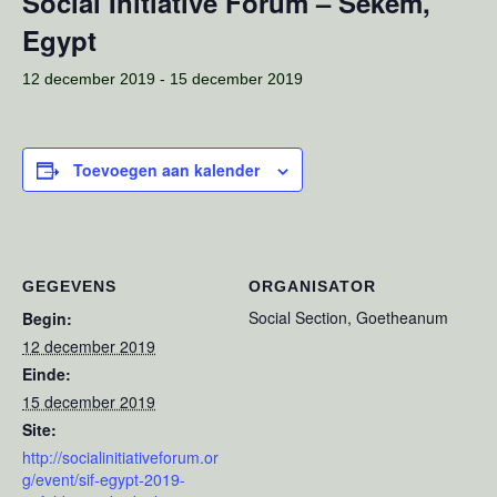
Social Initiative Forum – Sekem,
Egypt
12 december 2019
-
15 december 2019
Toevoegen aan kalender
GEGEVENS
ORGANISATOR
Social Section, Goetheanum
Begin:
12 december 2019
Einde:
15 december 2019
Site:
http://socialinitiativeforum.or
g/event/sif-egypt-2019-